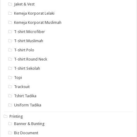
Jaket & Vest
Kemeja Korporat Lelaki
Kemeja Korporat Muslimah
T-shirt Microfiber
T-shirt Muslimah
T-shirt Polo
T-shirt Round Neck
T-shirt Sekolah
Topi
Tracksuit
Tshirt Tadika
Uniform Tadika
Printing
Banner & Bunting
Biz Document