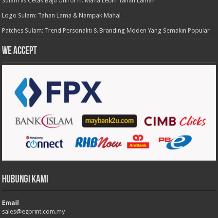
Sulam vs Cetak Baju Uniform: Mana Lebih Tahan Lama?
Logo Sulam: Tahan Lama & Nampak Mahal
Patches Sulam: Trend Personaliti & Branding Moden Yang Semakin Popular
We accept
Hubungi Kami
Email
sales@ezprint.com.my