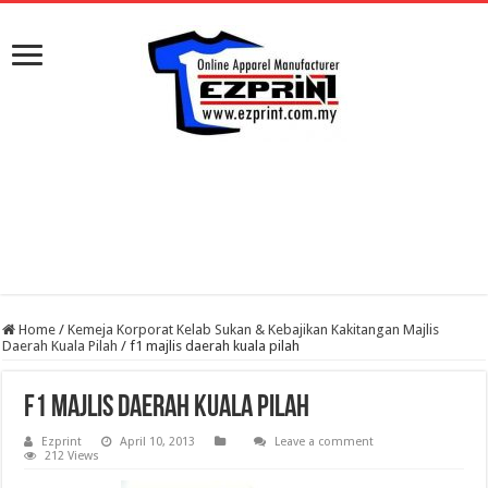
Home
/
Kemeja Korporat Kelab Sukan & Kebajikan Kakitangan Majlis
Daerah Kuala Pilah
/
f1 majlis daerah kuala pilah
f1 majlis daerah kuala pilah
Ezprint
April 10, 2013
Leave a comment
212 Views