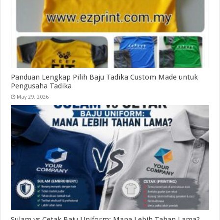
Panduan Lengkap Pilih Baju Tadika Custom Made untuk
Pengusaha Tadika
May 29, 2026
Sulam vs Cetak Baju Uniform: Mana Lebih Tahan Lama?