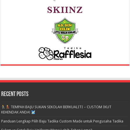
Recent Posts
TEMPAH BAJU SUKAN SEKOLAH BERKUALITI – CUSTOM IKUT
KEHENDAK ANDA!
Panduan Lengkap Pilih Baju Tadika Custom Made untuk Pengusaha Tadika