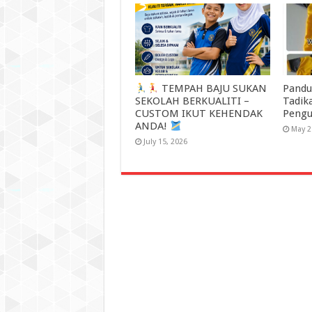
TEMPAH BAJU SUKAN
Pandu
SEKOLAH BERKUALITI –
Tadik
CUSTOM IKUT KEHENDAK
Pengu
ANDA!
May 2
July 15, 2026