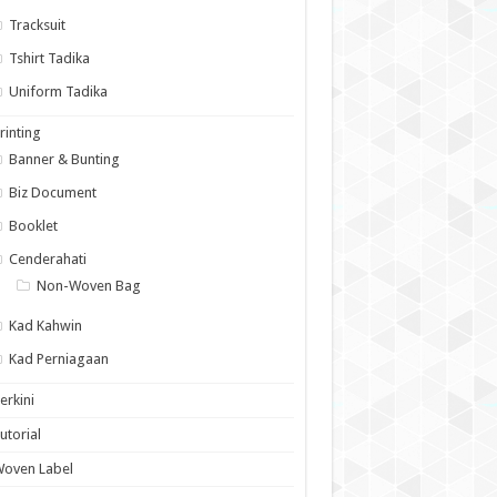
Tracksuit
Tshirt Tadika
Uniform Tadika
rinting
Banner & Bunting
Biz Document
Booklet
Cenderahati
Non-Woven Bag
Kad Kahwin
Kad Perniagaan
erkini
utorial
Woven Label