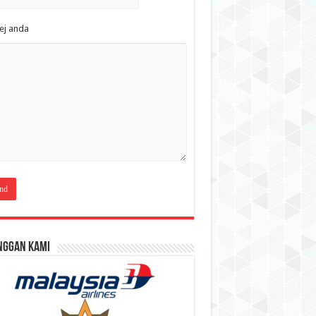
ej anda
nggan Kami