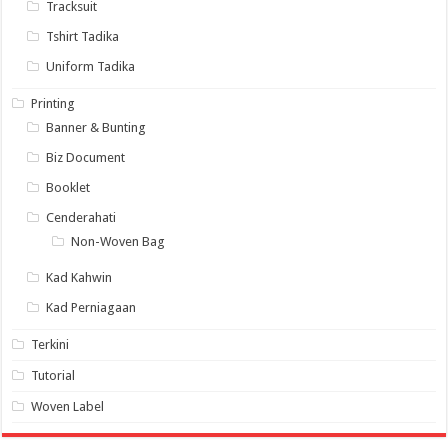
Tracksuit
Tshirt Tadika
Uniform Tadika
Printing
Banner & Bunting
Biz Document
Booklet
Cenderahati
Non-Woven Bag
Kad Kahwin
Kad Perniagaan
Terkini
Tutorial
Woven Label