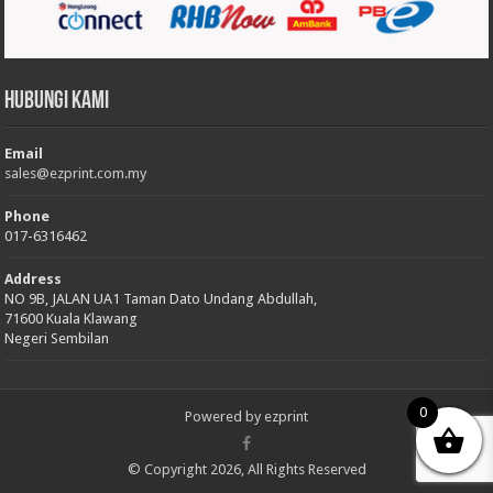
Hubungi Kami
Email
sales@ezprint.com.my
Phone
017-6316462
Address
NO 9B, JALAN UA1 Taman Dato Undang Abdullah,
71600 Kuala Klawang
Negeri Sembilan
0
Powered by
ezprint
© Copyright 2026, All Rights Reserved