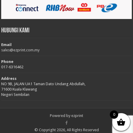
Hubungi Kami
Email
sales@ezprint.com.my
Phone
017-6316462
Address
NO 9B, JALAN UA1 Taman Dato Undang Abdullah,
71600 Kuala Klawang
Negeri Sembilan
0
Powered by
ezprint
© Copyright 2026, All Rights Reserved