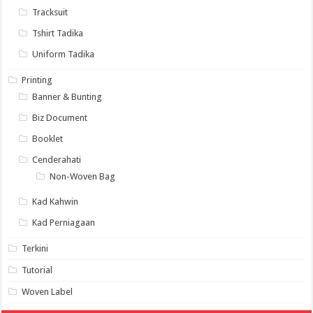
Tracksuit
Tshirt Tadika
Uniform Tadika
Printing
Banner & Bunting
Biz Document
Booklet
Cenderahati
Non-Woven Bag
Kad Kahwin
Kad Perniagaan
Terkini
Tutorial
Woven Label