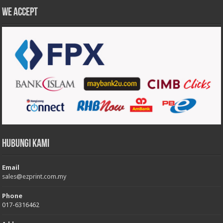
We accept
Hubungi Kami
Email
sales@ezprint.com.my
Phone
017-6316462