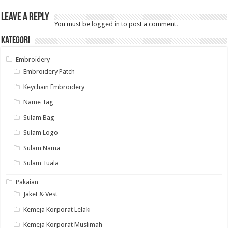
Leave a Reply
You must be
logged in
to post a comment.
Kategori
Embroidery
Embroidery Patch
Keychain Embroidery
Name Tag
Sulam Bag
Sulam Logo
Sulam Nama
Sulam Tuala
Pakaian
Jaket & Vest
Kemeja Korporat Lelaki
Kemeja Korporat Muslimah