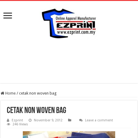
Home
/
cetak non woven bag
cetak non woven bag
Ezprint
November 9, 2012
Leave a comment
246 Views