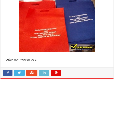
cetak non woven bag