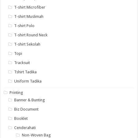
T-shirt Microfiber
T-shirt Muslimah
T-shirt Polo
T-shirt Round Neck
T-shirt Sekolah
Topi
Tracksuit
Tshirt Tadika
Uniform Tadika
Printing
Banner & Bunting
Biz Document
Booklet
Cenderahati
Non-Woven Bag