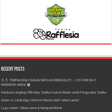
Recent Posts
TEMPAH BAJU SUKAN SEKOLAH BERKUALITI – CUSTOM IKUT
KEHENDAK ANDA!
Panduan Lengkap Pilih Baju Tadika Custom Made untuk Pengusaha Tadika
Sulam vs Cetak Baju Uniform: Mana Lebih Tahan Lama?
Logo Sulam: Tahan Lama & Nampak Mahal