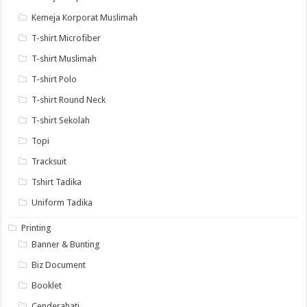
Kemeja Korporat Muslimah
T-shirt Microfiber
T-shirt Muslimah
T-shirt Polo
T-shirt Round Neck
T-shirt Sekolah
Topi
Tracksuit
Tshirt Tadika
Uniform Tadika
Printing
Banner & Bunting
Biz Document
Booklet
Cenderahati