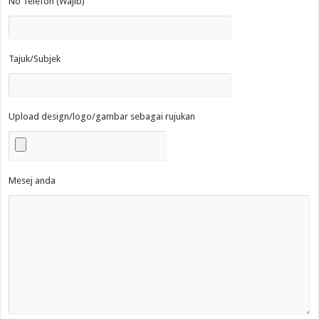
No Telefon (Wajib)
Tajuk/Subjek
Upload design/logo/gambar sebagai rujukan
Mesej anda