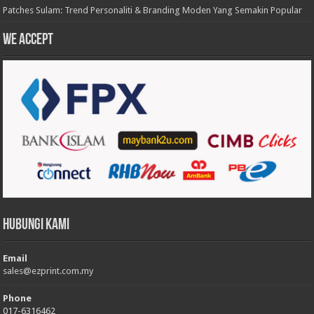
Patches Sulam: Trend Personaliti & Branding Moden Yang Semakin Popular
We accept
Hubungi Kami
Email
sales@ezprint.com.my
Phone
017-6316462