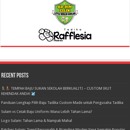
Recent Posts
TEMPAH BAJU SUKAN SEKOLAH BERKUALITI – CUSTOM IKUT
KEHENDAK ANDA!
Panduan Lengkap Pilih Baju Tadika Custom Made untuk Pengusaha Tadika
Sulam vs Cetak Baju Uniform: Mana Lebih Tahan Lama?
Logo Sulam: Tahan Lama & Nampak Mahal
Patches Sulam: Trend Personaliti & Branding Moden Yang Semakin Popular