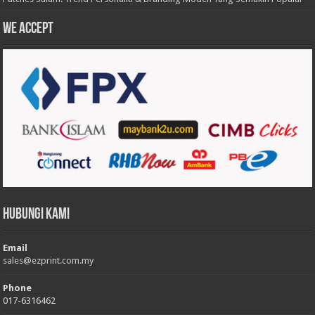
We accept
Hubungi Kami
Email
sales@ezprint.com.my
Phone
017-6316462