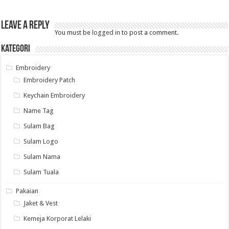
Leave a Reply
You must be
logged in
to post a comment.
Kategori
Embroidery
Embroidery Patch
Keychain Embroidery
Name Tag
Sulam Bag
Sulam Logo
Sulam Nama
Sulam Tuala
Pakaian
Jaket & Vest
Kemeja Korporat Lelaki