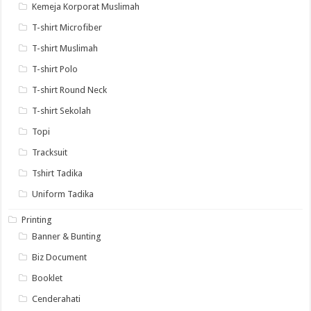
Kemeja Korporat Muslimah
T-shirt Microfiber
T-shirt Muslimah
T-shirt Polo
T-shirt Round Neck
T-shirt Sekolah
Topi
Tracksuit
Tshirt Tadika
Uniform Tadika
Printing
Banner & Bunting
Biz Document
Booklet
Cenderahati