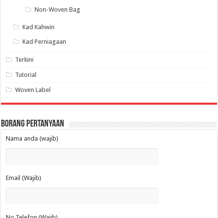
Non-Woven Bag
Kad Kahwin
Kad Perniagaan
Terkini
Tutorial
Woven Label
Borang Pertanyaan
Nama anda (wajib)
Email (Wajib)
No Telefon (Wajib)