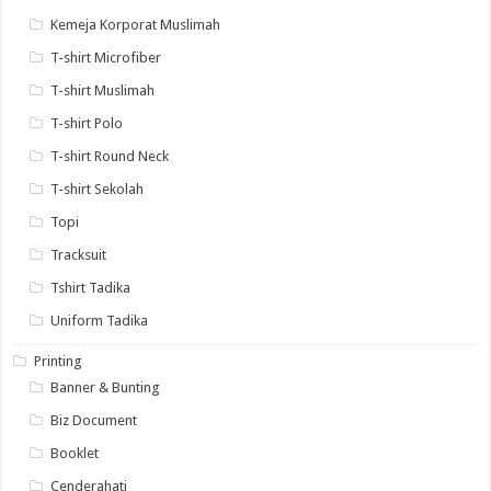
Kemeja Korporat Muslimah
T-shirt Microfiber
T-shirt Muslimah
T-shirt Polo
T-shirt Round Neck
T-shirt Sekolah
Topi
Tracksuit
Tshirt Tadika
Uniform Tadika
Printing
Banner & Bunting
Biz Document
Booklet
Cenderahati