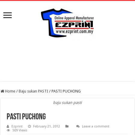
Home
/
Baju sukan PASTI
/
PASTI PUCHONG
baju sukan pasti
PASTI PUCHONG
Ezprint
February 21, 2012
Leave a comment
509 Views