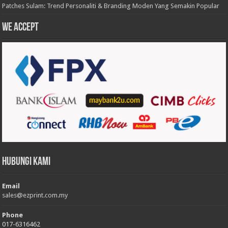
Patches Sulam: Trend Personaliti & Branding Moden Yang Semakin Popular
We accept
Hubungi Kami
Email
sales@ezprint.com.my
Phone
017-6316462