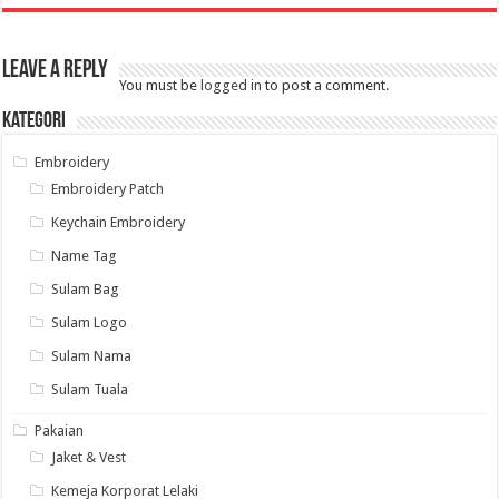
Leave a Reply
You must be
logged in
to post a comment.
Kategori
Embroidery
Embroidery Patch
Keychain Embroidery
Name Tag
Sulam Bag
Sulam Logo
Sulam Nama
Sulam Tuala
Pakaian
Jaket & Vest
Kemeja Korporat Lelaki