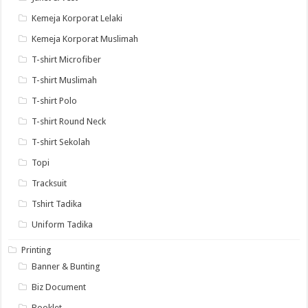
Kemeja Korporat Lelaki
Kemeja Korporat Muslimah
T-shirt Microfiber
T-shirt Muslimah
T-shirt Polo
T-shirt Round Neck
T-shirt Sekolah
Topi
Tracksuit
Tshirt Tadika
Uniform Tadika
Printing
Banner & Bunting
Biz Document
Booklet