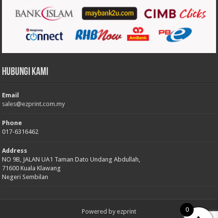
Hubungi Kami
Email
sales@ezprint.com.my
Phone
017-6316462
Address
NO 9B, JALAN UA1 Taman Dato Undang Abdullah,
71600 Kuala Klawang
Negeri Sembilan
0
Powered by
ezprint