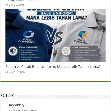
May 29, 2026
Sulam vs Cetak Baju Uniform: Mana Lebih Tahan Lama?
May 10, 2026
Kategori
Embroidery
Embroidery Patch