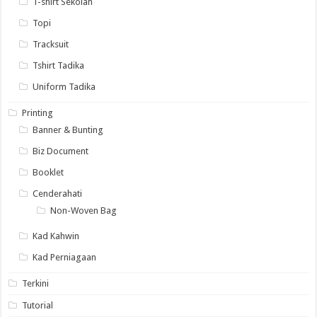
T-shirt Sekolah
Topi
Tracksuit
Tshirt Tadika
Uniform Tadika
Printing
Banner & Bunting
Biz Document
Booklet
Cenderahati
Non-Woven Bag
Kad Kahwin
Kad Perniagaan
Terkini
Tutorial