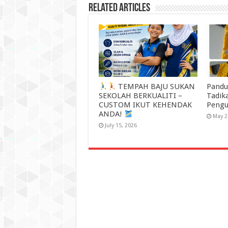
Related Articles
TEMPAH BAJU SUKAN
Pandu
SEKOLAH BERKUALITI –
Tadik
CUSTOM IKUT KEHENDAK
Pengu
ANDA!
May 2
July 15, 2026