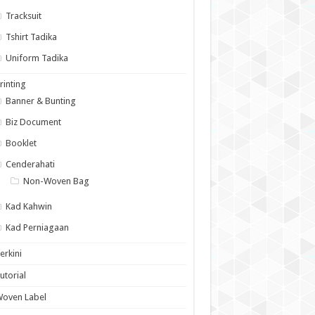
Tracksuit
Tshirt Tadika
Uniform Tadika
rinting
Banner & Bunting
Biz Document
Booklet
Cenderahati
Non-Woven Bag
Kad Kahwin
Kad Perniagaan
erkini
utorial
Woven Label