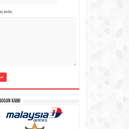
ej anda
nggan Kami