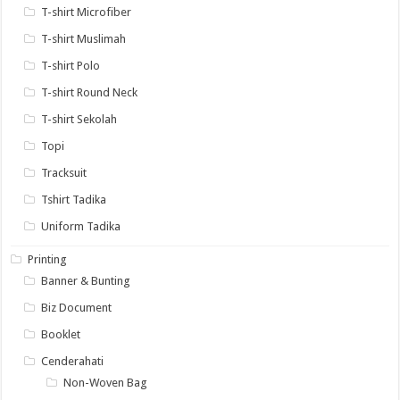
T-shirt Microfiber
T-shirt Muslimah
T-shirt Polo
T-shirt Round Neck
T-shirt Sekolah
Topi
Tracksuit
Tshirt Tadika
Uniform Tadika
Printing
Banner & Bunting
Biz Document
Booklet
Cenderahati
Non-Woven Bag