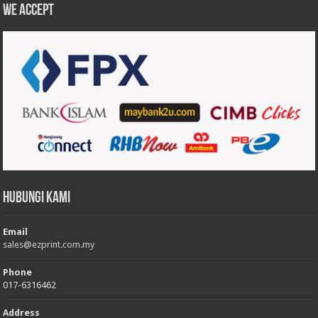
We accept
Hubungi Kami
Email
sales@ezprint.com.my
Phone
017-6316462
Address