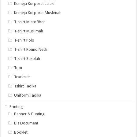
Kemeja Korporat Lelaki
Kemeja Korporat Muslimah
T-shirt Microfiber
T-shirt Muslimah
T-shirt Polo
T-shirt Round Neck
T-shirt Sekolah
Topi
Tracksuit
Tshirt Tadika
Uniform Tadika
Printing
Banner & Bunting
Biz Document
Booklet