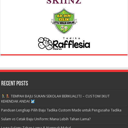
Recent Posts
TEMPAH BAJU SUKAN SEKOLAH BERKUALITI – CUSTOM IKUT
KEHENDAK ANDA!
Panduan Lengkap Pilih Baju Tadika Custom Made untuk Pengusaha Tadika
Sulam vs Cetak Baju Uniform: Mana Lebih Tahan Lama?
Logo Sulam: Tahan Lama & Nampak Mahal