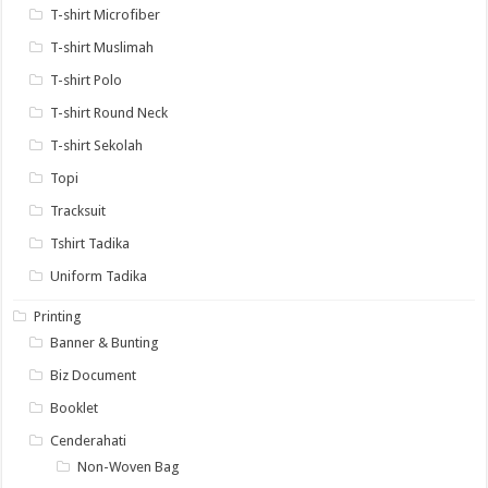
T-shirt Microfiber
T-shirt Muslimah
T-shirt Polo
T-shirt Round Neck
T-shirt Sekolah
Topi
Tracksuit
Tshirt Tadika
Uniform Tadika
Printing
Banner & Bunting
Biz Document
Booklet
Cenderahati
Non-Woven Bag