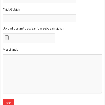
Tajuk/Subjek
Upload design/logo/gambar sebagai rujukan
Mesej anda