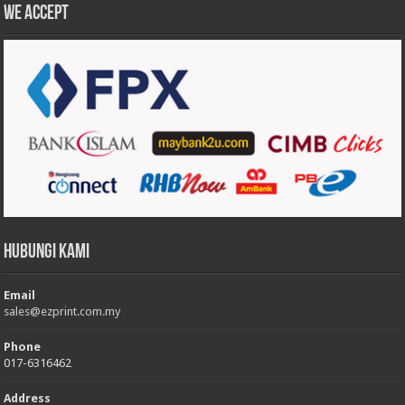
We accept
Hubungi Kami
Email
sales@ezprint.com.my
Phone
017-6316462
Address