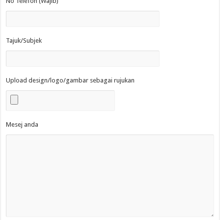
No Telefon (Wajib)
Tajuk/Subjek
Upload design/logo/gambar sebagai rujukan
Mesej anda