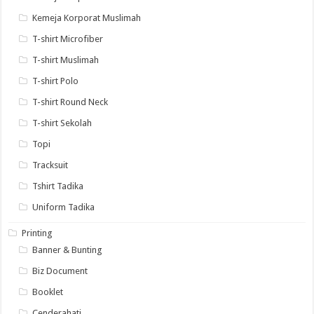
Kemeja Korporat Muslimah
T-shirt Microfiber
T-shirt Muslimah
T-shirt Polo
T-shirt Round Neck
T-shirt Sekolah
Topi
Tracksuit
Tshirt Tadika
Uniform Tadika
Printing
Banner & Bunting
Biz Document
Booklet
Cenderahati