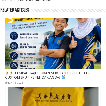
school name tag embroidery
Related Articles
TEMPAH BAJU SUKAN SEKOLAH BERKUALITI –
CUSTOM IKUT KEHENDAK ANDA!
July 15, 2026