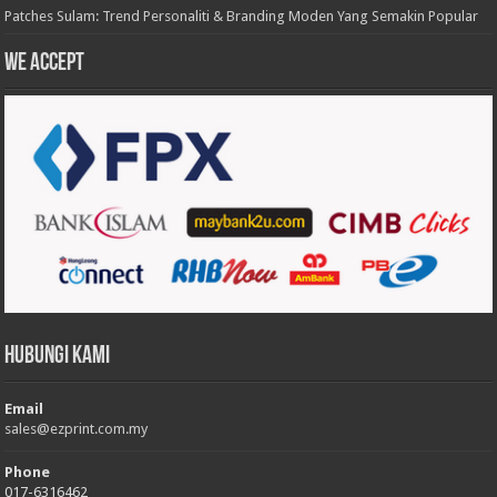
Patches Sulam: Trend Personaliti & Branding Moden Yang Semakin Popular
We accept
Hubungi Kami
Email
sales@ezprint.com.my
Phone
017-6316462