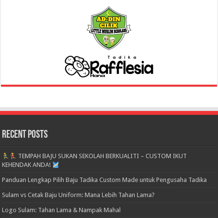
Recent Posts
TEMPAH BAJU SUKAN SEKOLAH BERKUALITI – CUSTOM IKUT
KEHENDAK ANDA!
Panduan Lengkap Pilih Baju Tadika Custom Made untuk Pengusaha Tadika
Sulam vs Cetak Baju Uniform: Mana Lebih Tahan Lama?
Logo Sulam: Tahan Lama & Nampak Mahal