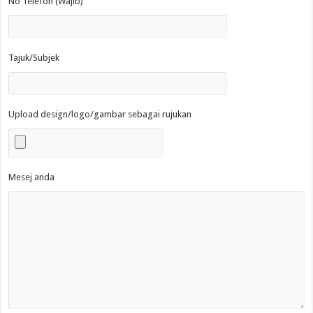
No Telefon (Wajib)
Tajuk/Subjek
Upload design/logo/gambar sebagai rujukan
Mesej anda