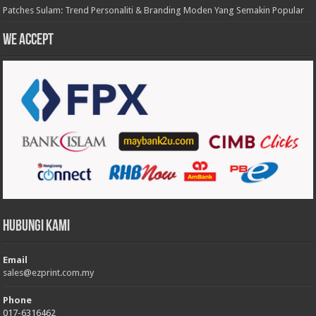
Patches Sulam: Trend Personaliti & Branding Moden Yang Semakin Popular
We accept
Hubungi Kami
Email
sales@ezprint.com.my
Phone
017-6316462