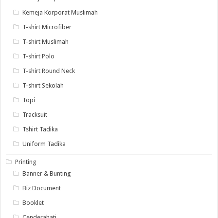
Kemeja Korporat Muslimah
T-shirt Microfiber
T-shirt Muslimah
T-shirt Polo
T-shirt Round Neck
T-shirt Sekolah
Topi
Tracksuit
Tshirt Tadika
Uniform Tadika
Printing
Banner & Bunting
Biz Document
Booklet
Cenderahati