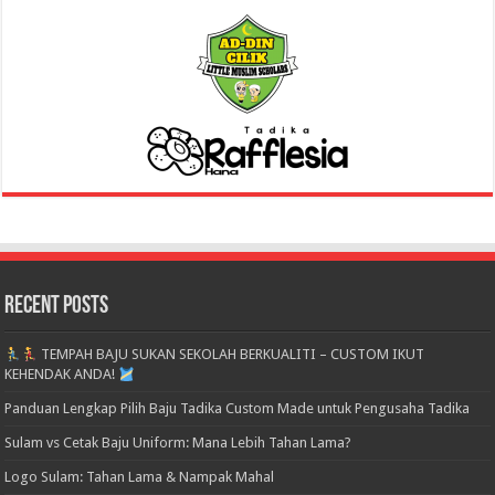
Recent Posts
TEMPAH BAJU SUKAN SEKOLAH BERKUALITI – CUSTOM IKUT
KEHENDAK ANDA!
Panduan Lengkap Pilih Baju Tadika Custom Made untuk Pengusaha Tadika
Sulam vs Cetak Baju Uniform: Mana Lebih Tahan Lama?
Logo Sulam: Tahan Lama & Nampak Mahal