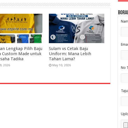
Bora
Nama
Emai
an Lengkap Pilih Baju
Sulam vs Cetak Baju
a Custom Made untuk
Uniform: Mana Lebih
saha Tadika
Tahan Lama?
9, 2026
May 10, 2026
No T
Taju
Upl