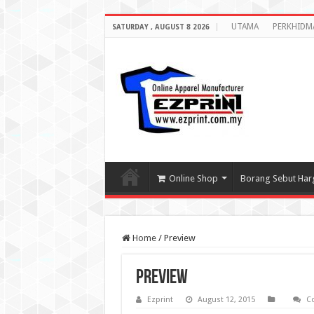
UTAMA
PERKHIDM
SATURDAY , AUGUST 8 2026
Online Shop
Borang Sebut Har
Home
/
Preview
Preview
Ezprint
August 12, 2015
C