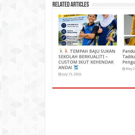
Related Articles
TEMPAH BAJU SUKAN
Pandu
SEKOLAH BERKUALITI –
Tadik
CUSTOM IKUT KEHENDAK
Pengu
ANDA!
May 2
July 15, 2026