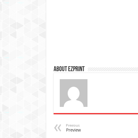
About Ezprint
Previous
Preview