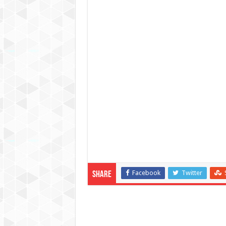
Facebook
Twitter
Share