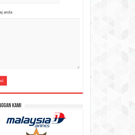
ej anda
nggan Kami