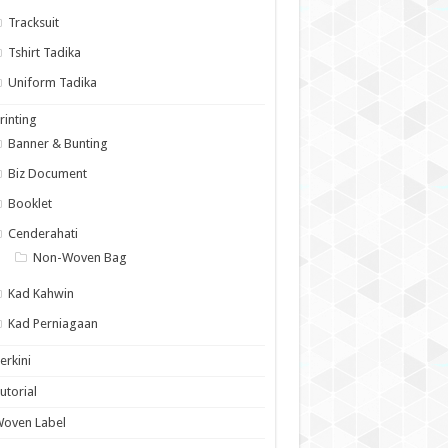
Tracksuit
Tshirt Tadika
Uniform Tadika
rinting
Banner & Bunting
Biz Document
Booklet
Cenderahati
Non-Woven Bag
Kad Kahwin
Kad Perniagaan
erkini
utorial
Woven Label