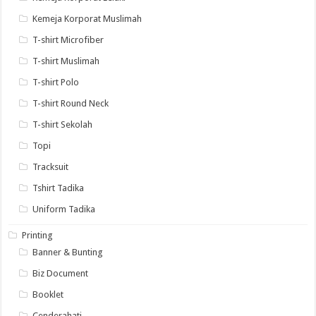
Kemeja Korporat Muslimah
T-shirt Microfiber
T-shirt Muslimah
T-shirt Polo
T-shirt Round Neck
T-shirt Sekolah
Topi
Tracksuit
Tshirt Tadika
Uniform Tadika
Printing
Banner & Bunting
Biz Document
Booklet
Cenderahati