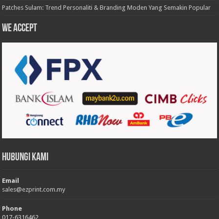
Patches Sulam: Trend Personaliti & Branding Moden Yang Semakin Popular
We accept
Hubungi Kami
Email
sales@ezprint.com.my
Phone
017-6316462