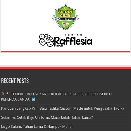
Recent Posts
TEMPAH BAJU SUKAN SEKOLAH BERKUALITI – CUSTOM IKUT
KEHENDAK ANDA!
Panduan Lengkap Pilih Baju Tadika Custom Made untuk Pengusaha Tadika
Sulam vs Cetak Baju Uniform: Mana Lebih Tahan Lama?
Logo Sulam: Tahan Lama & Nampak Mahal