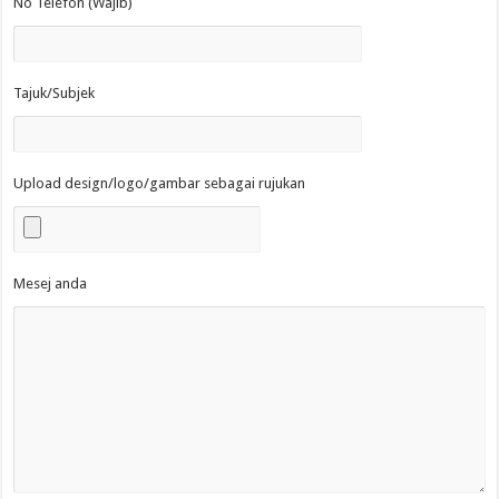
No Telefon (Wajib)
Tajuk/Subjek
Upload design/logo/gambar sebagai rujukan
Mesej anda