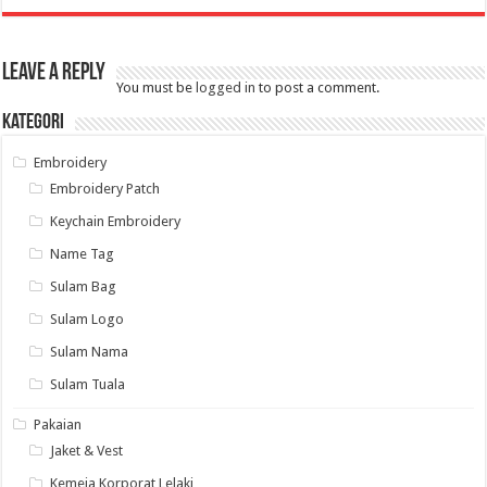
Leave a Reply
You must be
logged in
to post a comment.
Kategori
Embroidery
Embroidery Patch
Keychain Embroidery
Name Tag
Sulam Bag
Sulam Logo
Sulam Nama
Sulam Tuala
Pakaian
Jaket & Vest
Kemeja Korporat Lelaki