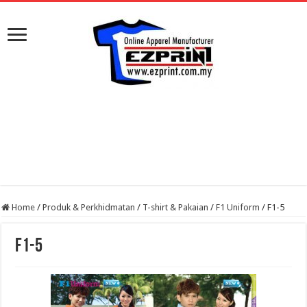
Home
/
Produk & Perkhidmatan
/
T-shirt & Pakaian
/
F1 Uniform
/
F1-5
F1-5