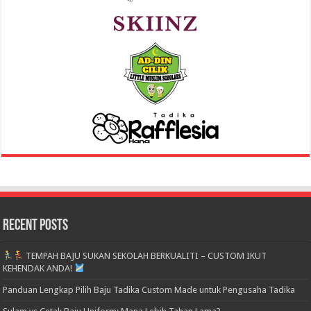
Recent Posts
TEMPAH BAJU SUKAN SEKOLAH BERKUALITI – CUSTOM IKUT
KEHENDAK ANDA!
Panduan Lengkap Pilih Baju Tadika Custom Made untuk Pengusaha Tadika