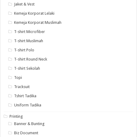
Jaket & Vest
Kemeja Korporat Lelaki
Kemeja Korporat Muslimah
T-shirt Microfiber
T-shirt Muslimah
T-shirt Polo
T-shirt Round Neck
T-shirt Sekolah
Topi
Tracksuit
Tshirt Tadika
Uniform Tadika
Printing
Banner & Bunting
Biz Document