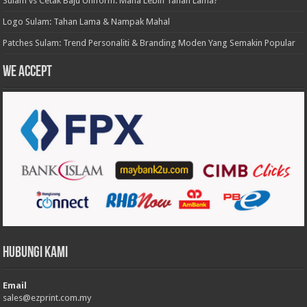
Sulam vs Cetak Baju Uniform: Mana Lebih Tahan Lama?
Logo Sulam: Tahan Lama & Nampak Mahal
Patches Sulam: Trend Personaliti & Branding Moden Yang Semakin Popular
We accept
Hubungi Kami
Email
sales@ezprint.com.my