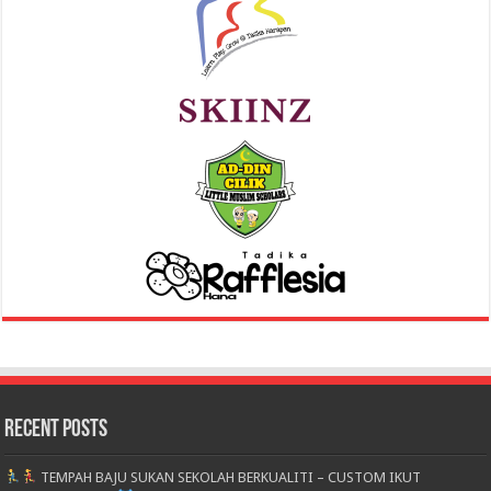
Recent Posts
TEMPAH BAJU SUKAN SEKOLAH BERKUALITI – CUSTOM IKUT