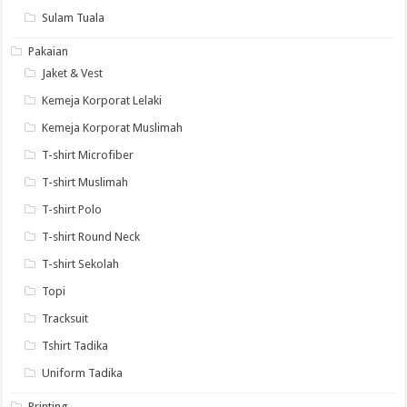
Sulam Tuala
Pakaian
Jaket & Vest
Kemeja Korporat Lelaki
Kemeja Korporat Muslimah
T-shirt Microfiber
T-shirt Muslimah
T-shirt Polo
T-shirt Round Neck
T-shirt Sekolah
Topi
Tracksuit
Tshirt Tadika
Uniform Tadika
Printing