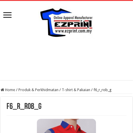
Home
/
Produk & Perkhidmatan
/
T-shirt & Pakaian
/
f6_r_rob_g
f6_r_rob_g