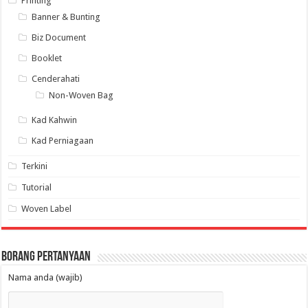
Printing
Banner & Bunting
Biz Document
Booklet
Cenderahati
Non-Woven Bag
Kad Kahwin
Kad Perniagaan
Terkini
Tutorial
Woven Label
Borang Pertanyaan
Nama anda (wajib)