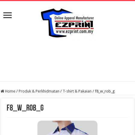
Home
/
Produk & Perkhidmatan
/
T-shirt & Pakaian
/
f8_w_rob_g
f8_w_rob_g