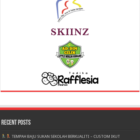
Recent Posts
TEMPAH BAJU SUKAN SEKOLAH BERKUALITI – CUSTOM IKUT