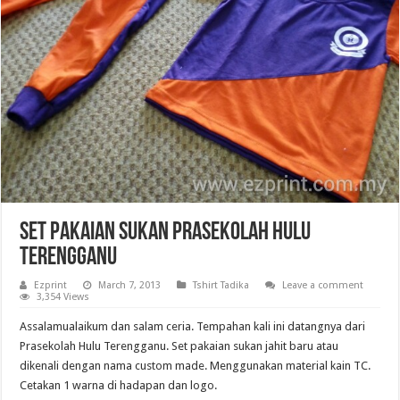
Set pakaian sukan Prasekolah Hulu
Terengganu
Ezprint
March 7, 2013
Tshirt Tadika
Leave a comment
3,354 Views
Assalamualaikum dan salam ceria. Tempahan kali ini datangnya dari
Prasekolah Hulu Terengganu. Set pakaian sukan jahit baru atau
dikenali dengan nama custom made. Menggunakan material kain TC.
Cetakan 1 warna di hadapan dan logo.