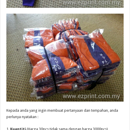
Kepada anda yang ingin membuat pertanyaan dan tempahan, anda
perlunya nyatakan :
1.
Kuantiti
.(Harga 30pcs tidak sama dengan harga 3000pcs)