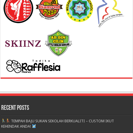
Recent Posts
TEMPAH BAJU SUKAN SEKOLAH BERKUALITI – CUSTOM IKUT
KEHENDAK ANDA!