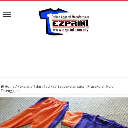
Home
/
Pakaian
/
Tshirt Tadika
/
Set pakaian sukan Prasekolah Hulu
Terengganu