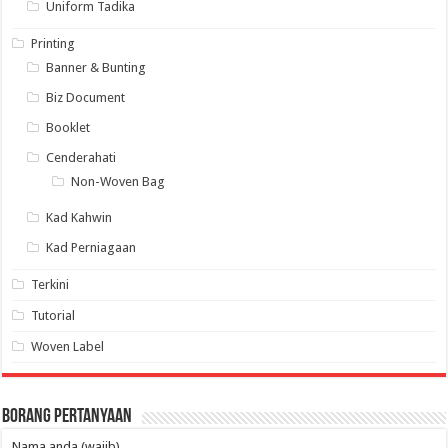
Uniform Tadika
Printing
Banner & Bunting
Biz Document
Booklet
Cenderahati
Non-Woven Bag
Kad Kahwin
Kad Perniagaan
Terkini
Tutorial
Woven Label
Borang Pertanyaan
Nama anda (wajib)