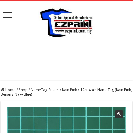
Home
/
Shop
/
NameTag Sulam
/
Kain Pink
/
1Set 4pcs NameTag (Kain Pink,
Benang Navy Blue)