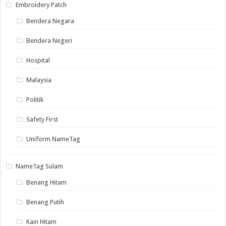
page
Embroidery Patch
Bendera Negara
Bendera Negeri
Hospital
Malaysia
Politik
Safety First
Uniform NameTag
NameTag Sulam
Benang Hitam
Benang Putih
Kain Hitam