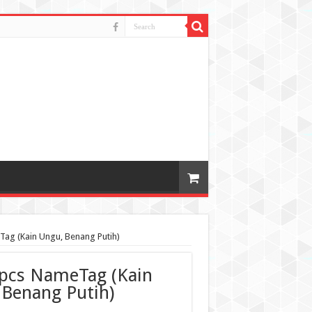
ag (Kain Ungu, Benang Putih)
4pcs NameTag (Kain
 Benang Putih)