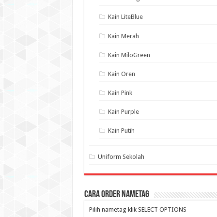
Kain LiteBlue
Kain Merah
Kain MiloGreen
Kain Oren
Kain Pink
Kain Purple
Kain Putih
Uniform Sekolah
Cara Order NameTag
Pilih nametag klik SELECT OPTIONS