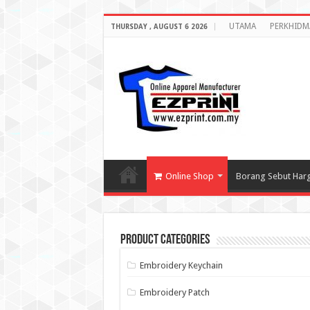
UTAMA
PERKHIDM
THURSDAY , AUGUST 6 2026
Online Shop
Borang Sebut Har
Product categories
Embroidery Keychain
Embroidery Patch