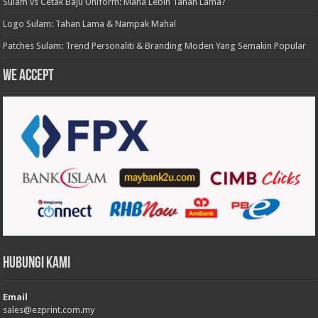
Sulam vs Cetak Baju Uniform: Mana Lebih Tahan Lama?
Logo Sulam: Tahan Lama & Nampak Mahal
Patches Sulam: Trend Personaliti & Branding Moden Yang Semakin Popular
We accept
Hubungi Kami
Email
sales@ezprint.com.my