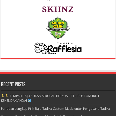
Recent Posts
TEMPAH BAJU SUKAN SEKOLAH BERKUALITI – CUSTOM IKUT
KEHENDAK ANDA!
Panduan Lengkap Pilih Baju Tadika Custom Made untuk Pengusaha Tadika