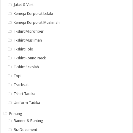
Jaket & Vest
Kemeja Korporat Lelaki
Kemeja Korporat Muslimah
T-shirt Microfiber
T-shirt Muslimah
T-shirt Polo
T-shirt Round Neck
T-shirt Sekolah
Topi
Tracksuit
Tshirt Tadika
Uniform Tadika
Printing
Banner & Bunting
Biz Document