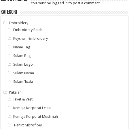
You must be
logged in
to post a comment.
Kategori
Embroidery
Embroidery Patch
Keychain Embroidery
Name Tag
Sulam Bag
Sulam Logo
Sulam Nama
Sulam Tuala
Pakaian
Jaket & Vest
Kemeja Korporat Lelaki
Kemeja Korporat Muslimah
T-shirt Microfiber