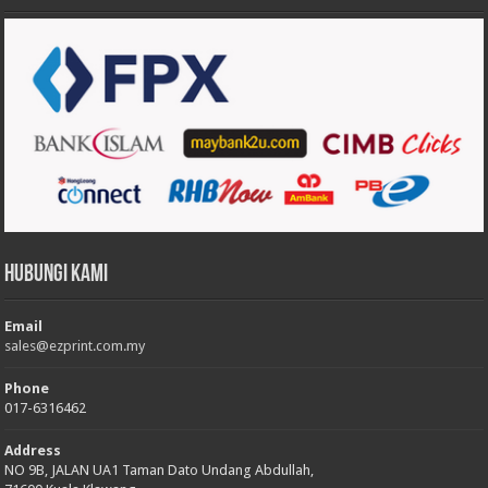
Hubungi Kami
Email
sales@ezprint.com.my
Phone
017-6316462
Address
NO 9B, JALAN UA1 Taman Dato Undang Abdullah,