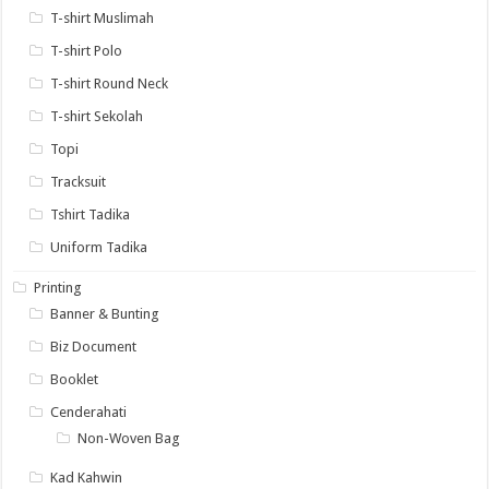
T-shirt Muslimah
T-shirt Polo
T-shirt Round Neck
T-shirt Sekolah
Topi
Tracksuit
Tshirt Tadika
Uniform Tadika
Printing
Banner & Bunting
Biz Document
Booklet
Cenderahati
Non-Woven Bag
Kad Kahwin