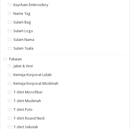
Keychain Embroidery
Name Tag
Sulam Bag
Sulam Logo
Sulam Nama
Sulam Tuala
Pakaian
Jaket & Vest
Kemeja Korporat Lelaki
Kemeja Korporat Muslimah
T-shirt Microfiber
T-shirt Muslimah
T-shirt Polo
T-shirt Round Neck
T-shirt Sekolah