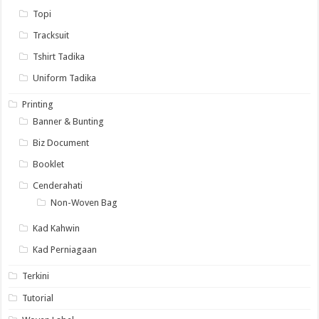
Topi
Tracksuit
Tshirt Tadika
Uniform Tadika
Printing
Banner & Bunting
Biz Document
Booklet
Cenderahati
Non-Woven Bag
Kad Kahwin
Kad Perniagaan
Terkini
Tutorial