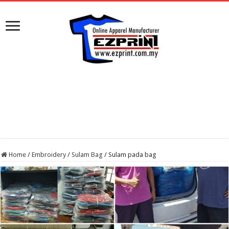
Home
/
Embroidery
/
Sulam Bag
/
Sulam pada bag