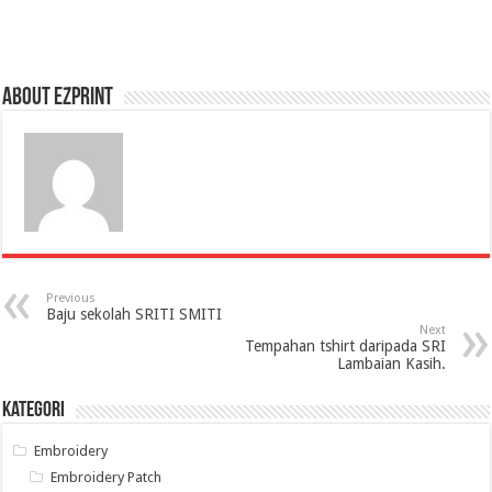
About Ezprint
Previous
Baju sekolah SRITI SMITI
Next
Tempahan tshirt daripada SRI
Lambaian Kasih.
Kategori
Embroidery
Embroidery Patch