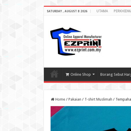
UTAMA
PERKHIDM
SATURDAY , AUGUST 8 2026
Online Shop
Borang Sebut Har
Home
/
Pakaian
/
T-shirt Muslimah
/
Tempahan