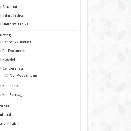
Tracksuit
Tshirt Tadika
Uniform Tadika
rinting
Banner & Bunting
Biz Document
Booklet
Cenderahati
Non-Woven Bag
Kad Kahwin
Kad Perniagaan
erkini
utorial
Woven Label