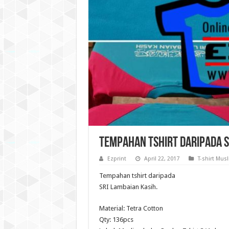
Tempahan tshirt daripada S
Ezprint
April 22, 2017
T-shirt Mus
Tempahan tshirt daripada
SRI Lambaian Kasih.
Material: Tetra Cotton
Qty: 136pcs