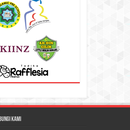
bungi Kami