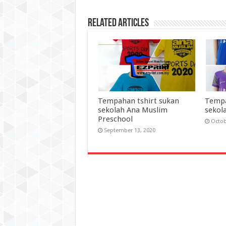
Related Articles
Tempahan tshirt sukan
Tempa
sekolah Ana Muslim
sekol
Preschool
Octob
September 13, 2020