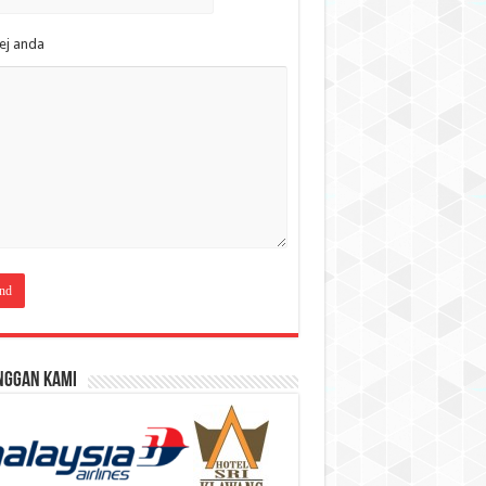
ej anda
nggan Kami