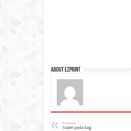
About Ezprint
Previous
Sulam pada bag