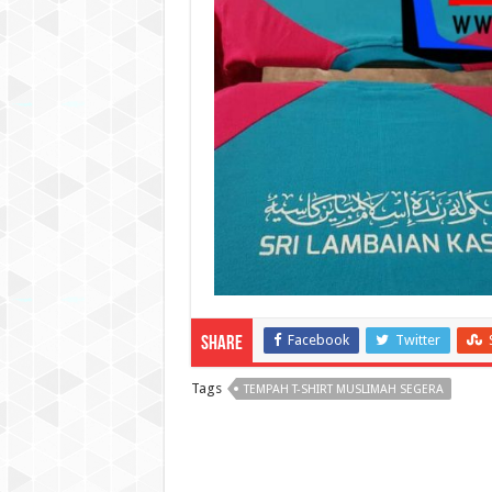
Facebook
Twitter
Share
Tags
TEMPAH T-SHIRT MUSLIMAH SEGERA