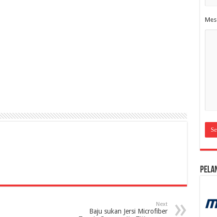
Mes
Pela
Next
Baju sukan Jersi Microfiber