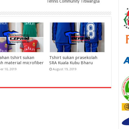
Tennis Community Titiwangsa
han tshirt sukan
Tshirt sukan prasekolah
ah material microfiber
SRA Kuala Kubu Bharu
er 10, 2019
August 19, 2019