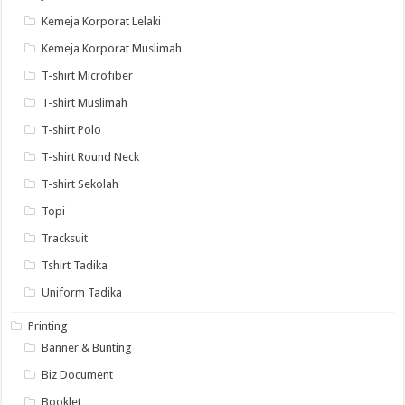
Kemeja Korporat Lelaki
Kemeja Korporat Muslimah
T-shirt Microfiber
T-shirt Muslimah
T-shirt Polo
T-shirt Round Neck
T-shirt Sekolah
Topi
Tracksuit
Tshirt Tadika
Uniform Tadika
Printing
Banner & Bunting
Biz Document
Booklet