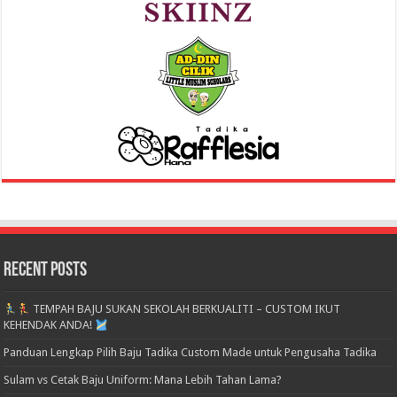
Recent Posts
TEMPAH BAJU SUKAN SEKOLAH BERKUALITI – CUSTOM IKUT
KEHENDAK ANDA!
Panduan Lengkap Pilih Baju Tadika Custom Made untuk Pengusaha Tadika
Sulam vs Cetak Baju Uniform: Mana Lebih Tahan Lama?