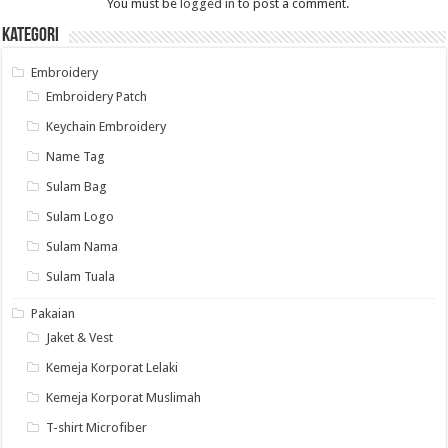
You must be
logged in
to post a comment.
Kategori
Embroidery
Embroidery Patch
Keychain Embroidery
Name Tag
Sulam Bag
Sulam Logo
Sulam Nama
Sulam Tuala
Pakaian
Jaket & Vest
Kemeja Korporat Lelaki
Kemeja Korporat Muslimah
T-shirt Microfiber