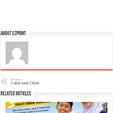
About Ezprint
Previous
T-shirt KAA CREW
Related Articles