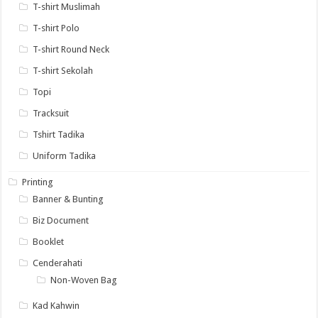
T-shirt Muslimah
T-shirt Polo
T-shirt Round Neck
T-shirt Sekolah
Topi
Tracksuit
Tshirt Tadika
Uniform Tadika
Printing
Banner & Bunting
Biz Document
Booklet
Cenderahati
Non-Woven Bag
Kad Kahwin