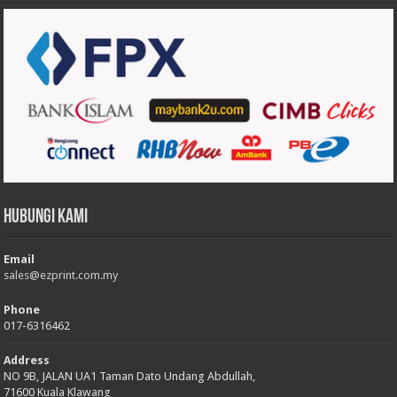
Hubungi Kami
Email
sales@ezprint.com.my
Phone
017-6316462
Address
NO 9B, JALAN UA1 Taman Dato Undang Abdullah,
71600 Kuala Klawang