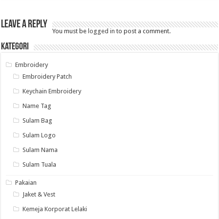
Leave a Reply
You must be
logged in
to post a comment.
Kategori
Embroidery
Embroidery Patch
Keychain Embroidery
Name Tag
Sulam Bag
Sulam Logo
Sulam Nama
Sulam Tuala
Pakaian
Jaket & Vest
Kemeja Korporat Lelaki