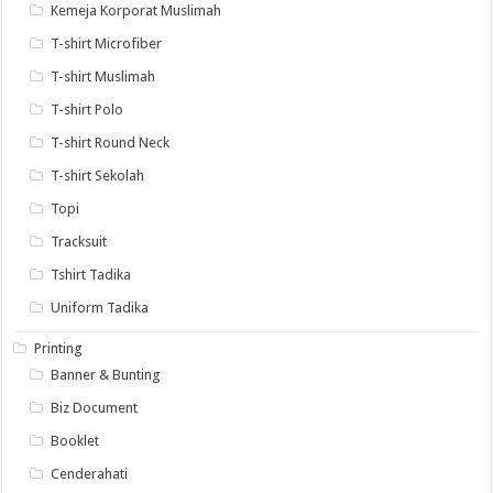
Kemeja Korporat Muslimah
T-shirt Microfiber
T-shirt Muslimah
T-shirt Polo
T-shirt Round Neck
T-shirt Sekolah
Topi
Tracksuit
Tshirt Tadika
Uniform Tadika
Printing
Banner & Bunting
Biz Document
Booklet
Cenderahati