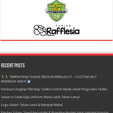
Recent Posts
TEMPAH BAJU SUKAN SEKOLAH BERKUALITI – CUSTOM IKUT
KEHENDAK ANDA!
Panduan Lengkap Pilih Baju Tadika Custom Made untuk Pengusaha Tadika
Sulam vs Cetak Baju Uniform: Mana Lebih Tahan Lama?
Logo Sulam: Tahan Lama & Nampak Mahal
Patches Sulam: Trend Personaliti & Branding Moden Yang Semakin Popular