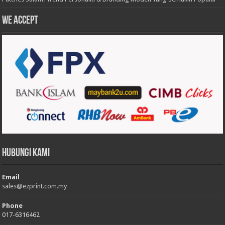
We accept
Hubungi Kami
Email
sales@ezprint.com.my
Phone
017-6316462