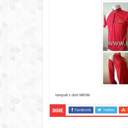
tempah t-shirt MRSM
Facebook
Twitter
Share