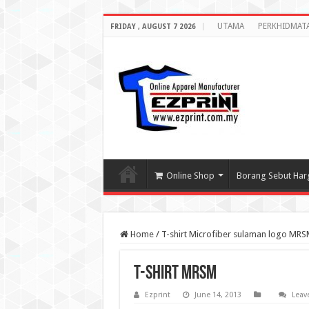
UTAMA
PERKHIDMAT
FRIDAY , AUGUST 7 2026
Online Shop
Borang Sebut Har
Home
/
T-shirt Microfiber sulaman logo MR
t-shirt MRSM
Ezprint
June 14, 2013
Leav