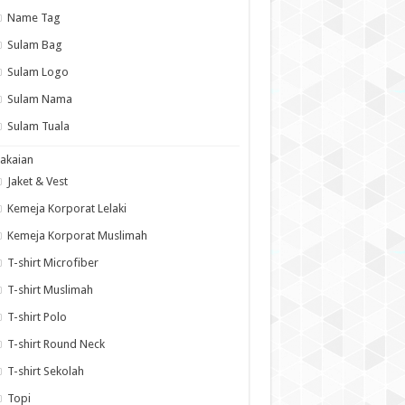
Name Tag
Sulam Bag
Sulam Logo
Sulam Nama
Sulam Tuala
akaian
Jaket & Vest
Kemeja Korporat Lelaki
Kemeja Korporat Muslimah
T-shirt Microfiber
T-shirt Muslimah
T-shirt Polo
T-shirt Round Neck
T-shirt Sekolah
Topi