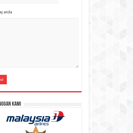
ej anda
nggan Kami