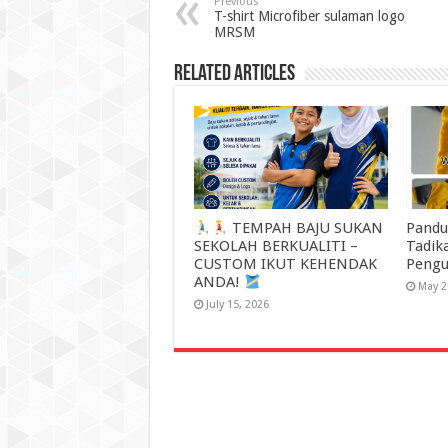
Previous
T-shirt Microfiber sulaman logo
MRSM
Related Articles
TEMPAH BAJU SUKAN
Pandu
SEKOLAH BERKUALITI –
Tadik
CUSTOM IKUT KEHENDAK
Pengu
ANDA!
May 2
July 15, 2026