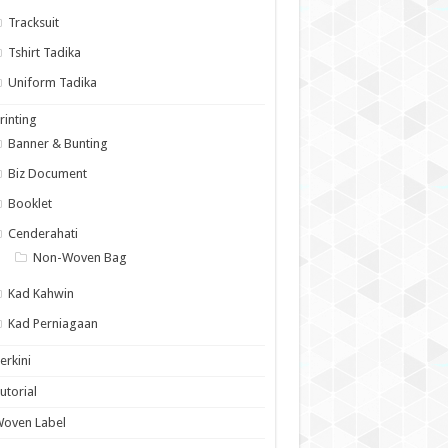
Tracksuit
Tshirt Tadika
Uniform Tadika
rinting
Banner & Bunting
Biz Document
Booklet
Cenderahati
Non-Woven Bag
Kad Kahwin
Kad Perniagaan
erkini
utorial
Woven Label