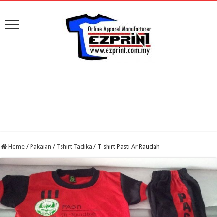
Home
/
Pakaian
/
Tshirt Tadika
/
T-shirt Pasti Ar Raudah