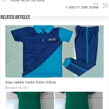
Poster NCDP1M Putra
Next
T-shirt F1 SMK DUMA
Related Articles
Baju tadika Taska Puteri Elena
August 18, 2023