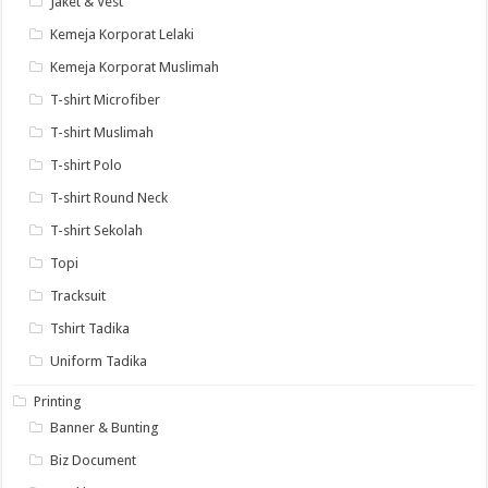
Jaket & Vest
Kemeja Korporat Lelaki
Kemeja Korporat Muslimah
T-shirt Microfiber
T-shirt Muslimah
T-shirt Polo
T-shirt Round Neck
T-shirt Sekolah
Topi
Tracksuit
Tshirt Tadika
Uniform Tadika
Printing
Banner & Bunting
Biz Document