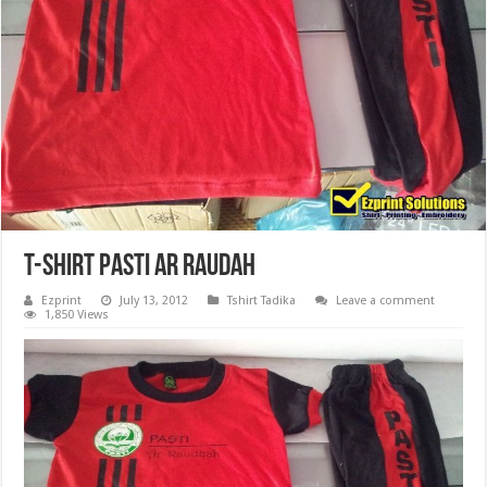
T-shirt Pasti Ar Raudah
Ezprint
July 13, 2012
Tshirt Tadika
Leave a comment
1,850 Views