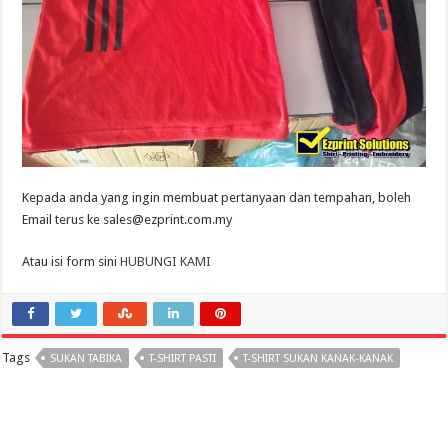
Kepada anda yang ingin membuat pertanyaan dan tempahan, boleh
Email terus ke sales@ezprint.com.my
Atau isi form sini
HUBUNGI KAMI
Tags
SUKAN TABIKA
T-SHIRT PASTI
T-SHIRT SUKAN KANAK-KANAK