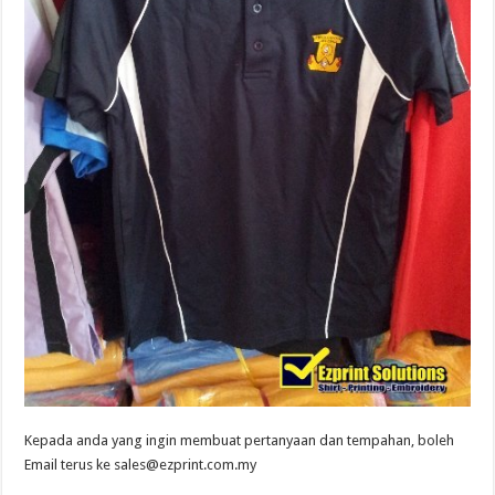
Kepada anda yang ingin membuat pertanyaan dan tempahan, boleh
Email terus ke sales@ezprint.com.my