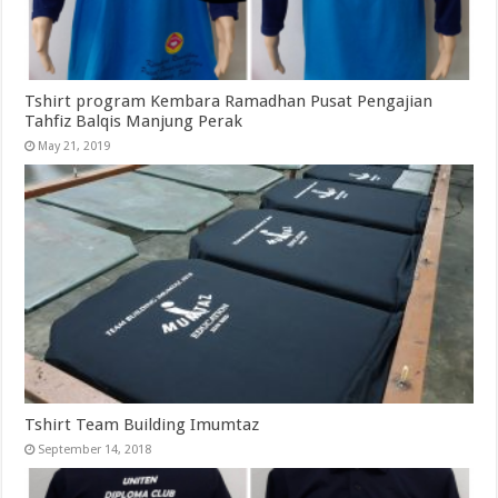
Tshirt program Kembara Ramadhan Pusat Pengajian
Tahfiz Balqis Manjung Perak
May 21, 2019
Tshirt Team Building Imumtaz
September 14, 2018