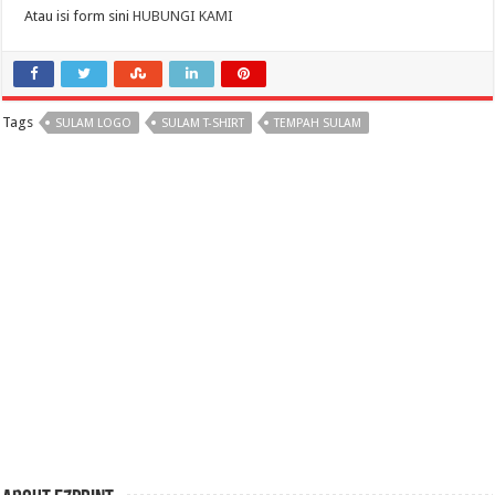
Atau isi form sini
HUBUNGI KAMI
Tags
SULAM LOGO
SULAM T-SHIRT
TEMPAH SULAM