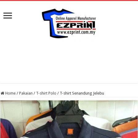
Home
/
Pakaian
/
T-shirt Polo
/
T-shirt Senandung Jelebu