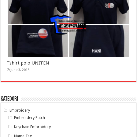
Tshirt polo UNITEN
June 3, 2018
Kategori
Embroidery
Embroidery Patch
Keychain Embroidery
Name Tag