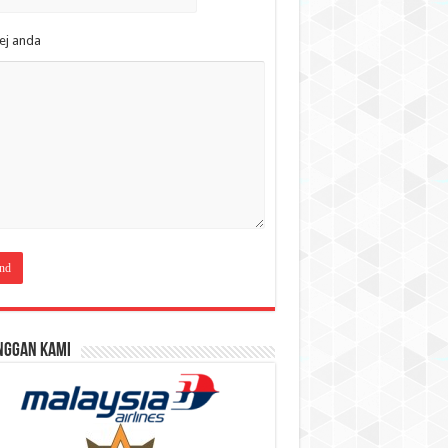
ej anda
nggan Kami