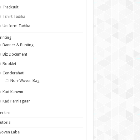
Tracksuit
Tshirt Tadika
Uniform Tadika
rinting
Banner & Bunting
Biz Document
Booklet
Cenderahati
Non-Woven Bag
Kad Kahwin
Kad Perniagaan
erkini
utorial
Woven Label