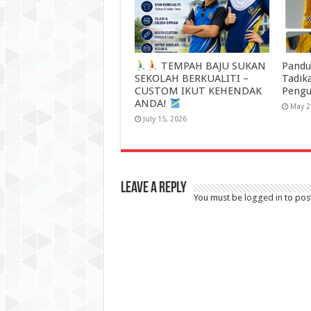
TEMPAH BAJU SUKAN
Pandu
SEKOLAH BERKUALITI –
Tadik
CUSTOM IKUT KEHENDAK
Pengu
ANDA!
May 2
July 15, 2026
Leave a Reply
You must be
logged in
to pos