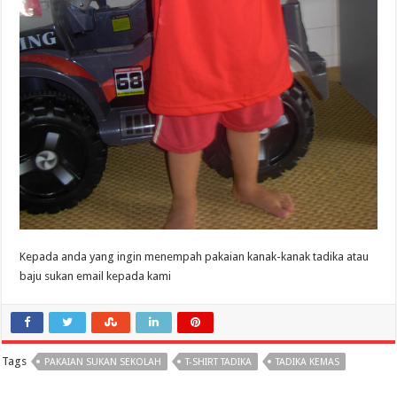
Kepada anda yang ingin menempah pakaian kanak-kanak tadika atau
baju sukan email kepada kami
Tags
PAKAIAN SUKAN SEKOLAH
T-SHIRT TADIKA
TADIKA KEMAS