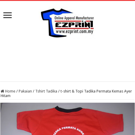
Home
/
Pakaian
/
Tshirt Tadika
/
t-shirt & Topi Tadika Permata Kemas Ayer
Hitam