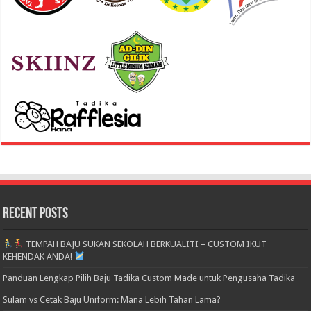
Recent Posts
TEMPAH BAJU SUKAN SEKOLAH BERKUALITI – CUSTOM IKUT
KEHENDAK ANDA!
Panduan Lengkap Pilih Baju Tadika Custom Made untuk Pengusaha Tadika
Sulam vs Cetak Baju Uniform: Mana Lebih Tahan Lama?