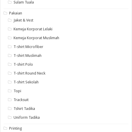
Sulam Tuala
Pakaian
Jaket & Vest
Kemeja Korporat Lelaki
Kemeja Korporat Muslimah
T-shirt Microfiber
T-shirt Muslimah
T-shirt Polo
T-shirt Round Neck
T-shirt Sekolah
Topi
Tracksuit
Tshirt Tadika
Uniform Tadika
Printing