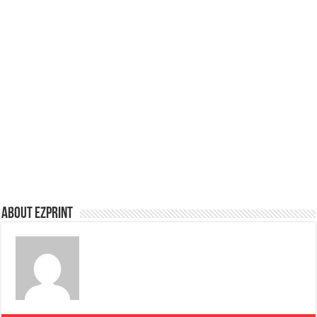
About Ezprint