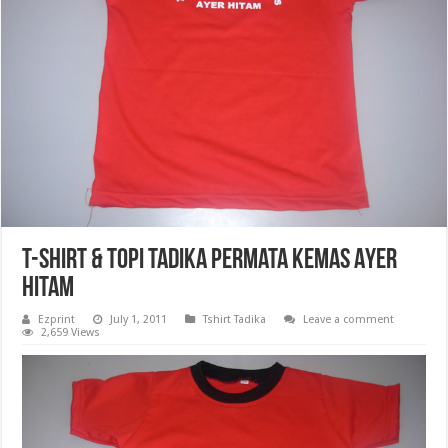
t-shirt & Topi Tadika Permata Kemas Ayer
Hitam
Ezprint
July 1, 2011
Tshirt Tadika
Leave a comment
2,659 Views