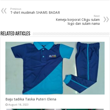
Previous
T-shirt muslimah SHAMS BADAR
Next
Kemeja korporat Cikgu sulam
logo dan sulam nama
Related Articles
Baju tadika Taska Puteri Elena
August 18, 2023