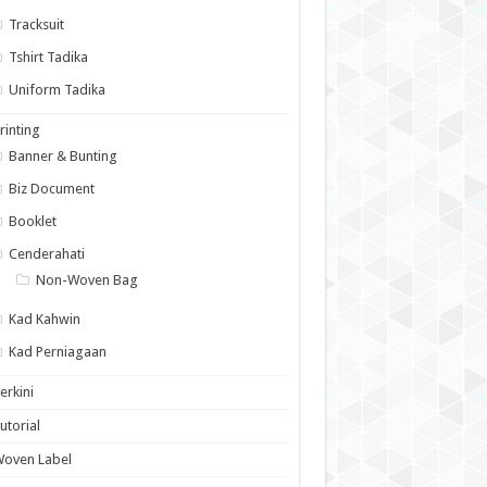
Tracksuit
Tshirt Tadika
Uniform Tadika
rinting
Banner & Bunting
Biz Document
Booklet
Cenderahati
Non-Woven Bag
Kad Kahwin
Kad Perniagaan
erkini
utorial
Woven Label