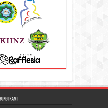
bungi Kami