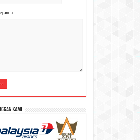
ej anda
nggan Kami