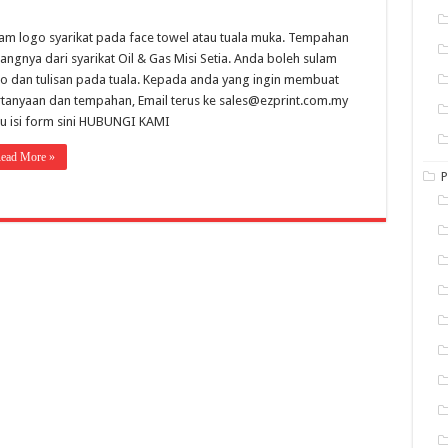
am logo syarikat pada face towel atau tuala muka. Tempahan
angnya dari syarikat Oil & Gas Misi Setia. Anda boleh sulam
o dan tulisan pada tuala. Kepada anda yang ingin membuat
tanyaan dan tempahan, Email terus ke sales@ezprint.com.my
u isi form sini HUBUNGI KAMI
ead More »
P