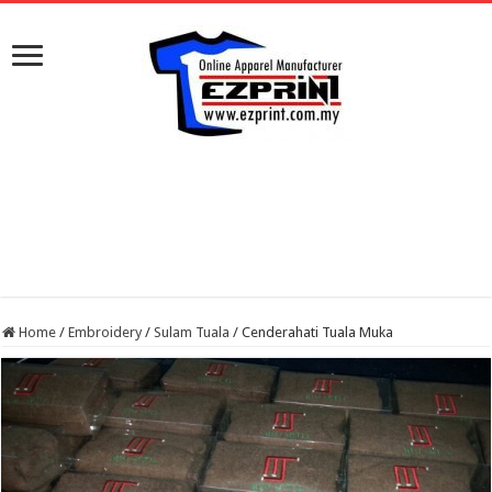
Home
/
Embroidery
/
Sulam Tuala
/
Cenderahati Tuala Muka