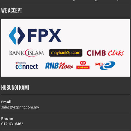
We accept
Hubungi Kami
Email
sales@ezprint.com.my
Phone
017-6316462