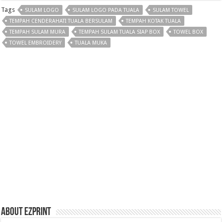
Tags
SULAM LOGO
SULAM LOGO PADA TUALA
SULAM TOWEL
TEMPAH CENDERAHATI TUALA BERSULAM
TEMPAH KOTAK TUALA
TEMPAH SULAM MURA
TEMPAH SULAM TUALA SIAP BOX
TOWEL BOX
TOWEL EMBROIDERY
TUALA MUKA
About Ezprint