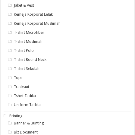
Jaket & Vest
Kemeja Korporat Lelaki
Kemeja Korporat Muslimah
T-shirt Microfiber
T-shirt Muslimah
T-shirt Polo
T-shirt Round Neck
T-shirt Sekolah
Topi
Tracksuit
Tshirt Tadika
Uniform Tadika
Printing
Banner & Bunting
Biz Document