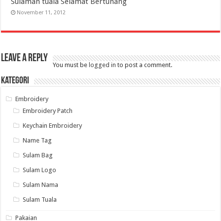
Sulaman tuala Selamat Bertunang
November 11, 2012
Leave a Reply
You must be
logged in
to post a comment.
Kategori
Embroidery
Embroidery Patch
Keychain Embroidery
Name Tag
Sulam Bag
Sulam Logo
Sulam Nama
Sulam Tuala
Pakaian