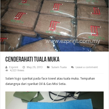
Cenderahati Tuala Muka
Ezprint
May 29, 2013
Sulam Tuala
Leave a comment
4,323 Views
Sulam logo syarikat pada face towel atau tuala muka. Tempahan
datangnya dari syarikat Oil & Gas Misi Setia.