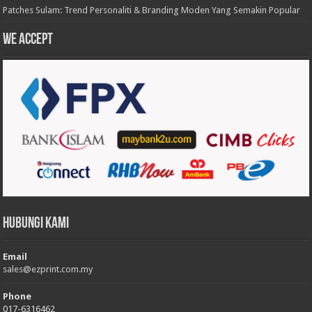
Patches Sulam: Trend Personaliti & Branding Moden Yang Semakin Popular
We accept
Hubungi Kami
Email
sales@ezprint.com.my
Phone
017-6316462