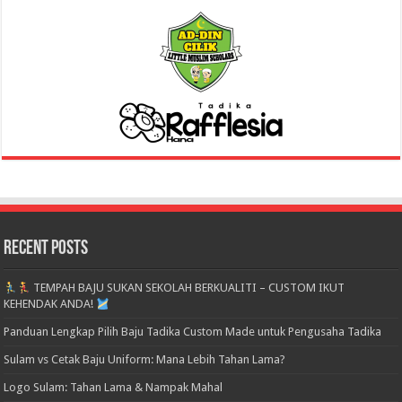
Recent Posts
TEMPAH BAJU SUKAN SEKOLAH BERKUALITI – CUSTOM IKUT
KEHENDAK ANDA!
Panduan Lengkap Pilih Baju Tadika Custom Made untuk Pengusaha Tadika
Sulam vs Cetak Baju Uniform: Mana Lebih Tahan Lama?
Logo Sulam: Tahan Lama & Nampak Mahal