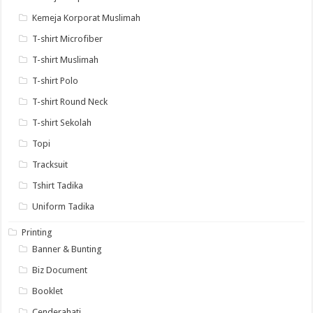
Kemeja Korporat Muslimah
T-shirt Microfiber
T-shirt Muslimah
T-shirt Polo
T-shirt Round Neck
T-shirt Sekolah
Topi
Tracksuit
Tshirt Tadika
Uniform Tadika
Printing
Banner & Bunting
Biz Document
Booklet
Cenderahati