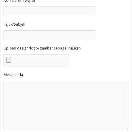
No Telefon (Wajib)
Tajuk/Subjek
Upload design/logo/gambar sebagai rujukan
Mesej anda