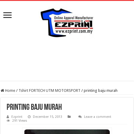
Home
/
Tshirt FORTECH UTM MOTORSPORT
/
printing baju murah
printing baju murah
Ezprint
December 15, 2013
Leave a comment
291 Views