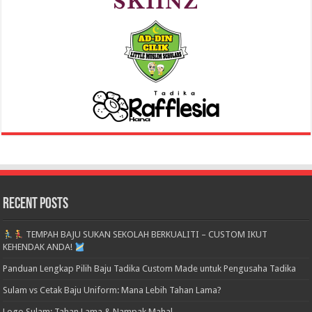
Recent Posts
TEMPAH BAJU SUKAN SEKOLAH BERKUALITI – CUSTOM IKUT
KEHENDAK ANDA!
Panduan Lengkap Pilih Baju Tadika Custom Made untuk Pengusaha Tadika
Sulam vs Cetak Baju Uniform: Mana Lebih Tahan Lama?
Logo Sulam: Tahan Lama & Nampak Mahal