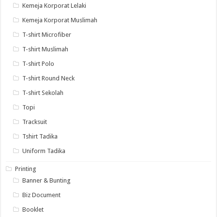
Kemeja Korporat Lelaki
Kemeja Korporat Muslimah
T-shirt Microfiber
T-shirt Muslimah
T-shirt Polo
T-shirt Round Neck
T-shirt Sekolah
Topi
Tracksuit
Tshirt Tadika
Uniform Tadika
Printing
Banner & Bunting
Biz Document
Booklet