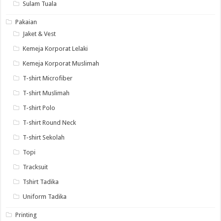
Sulam Tuala
Pakaian
Jaket & Vest
Kemeja Korporat Lelaki
Kemeja Korporat Muslimah
T-shirt Microfiber
T-shirt Muslimah
T-shirt Polo
T-shirt Round Neck
T-shirt Sekolah
Topi
Tracksuit
Tshirt Tadika
Uniform Tadika
Printing