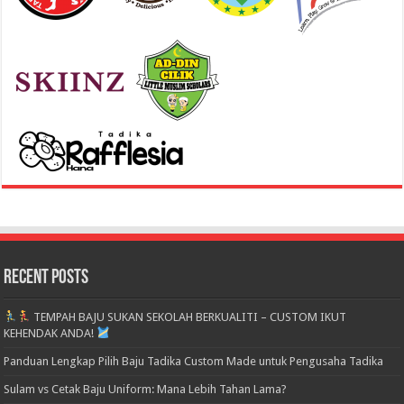
Recent Posts
TEMPAH BAJU SUKAN SEKOLAH BERKUALITI – CUSTOM IKUT
KEHENDAK ANDA!
Panduan Lengkap Pilih Baju Tadika Custom Made untuk Pengusaha Tadika
Sulam vs Cetak Baju Uniform: Mana Lebih Tahan Lama?