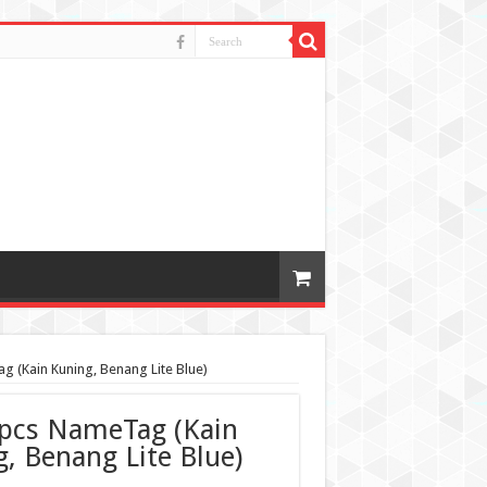
 (Kain Kuning, Benang Lite Blue)
4pcs NameTag (Kain
, Benang Lite Blue)