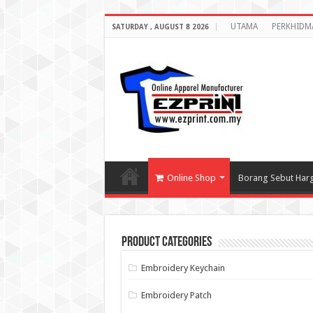
UTAMA
PERKHIDM
SATURDAY , AUGUST 8 2026
Online Shop
Borang Sebut Har
Product categories
Embroidery Keychain
Embroidery Patch