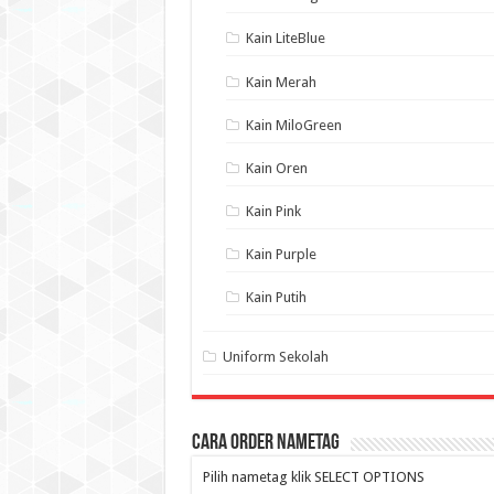
Kain LiteBlue
Kain Merah
Kain MiloGreen
Kain Oren
Kain Pink
Kain Purple
Kain Putih
Uniform Sekolah
Cara Order NameTag
Pilih nametag klik SELECT OPTIONS